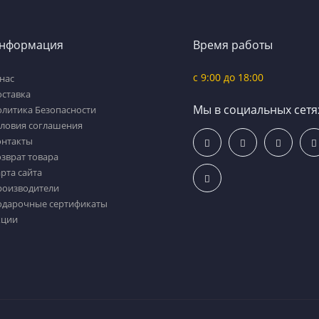
нформация
Время работы
c 9:00 до 18:00
нас
оставка
Мы в социальных сетя
олитика Безопасности
словия соглашения
онтакты
зврат товара
рта сайта
роизводители
одарочные сертификаты
кции