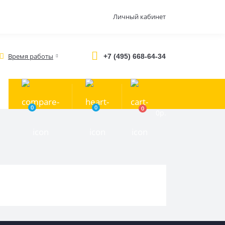
Личный кабинет
Время работы
+7 (495) 668-64-34
0
0
0
0р.