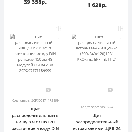
39 358р.
1 628р.
0
0
Код товара: 2CPX071711R9999
Код товара: mb11-24
Щит
распределительный в
Щит
нишу 834х310х120
распределительный
расстояние между DIN
встраиваемый ЩРВ-24