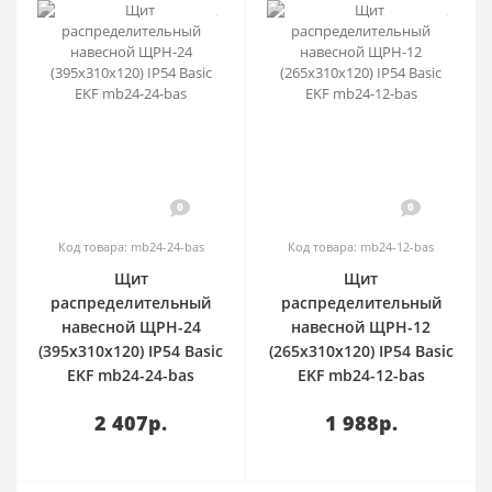
0
0
Код товара: mb24-24-bas
Код товара: mb24-12-bas
Щит
Щит
распределительный
распределительный
навесной ЩРН-24
навесной ЩРН-12
(395х310х120) IP54 Basic
(265х310х120) IP54 Basic
EKF mb24-24-bas
EKF mb24-12-bas
2 407р.
1 988р.