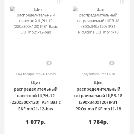
0
0
Код товара: mb21-12-bas
Код товара: mb11-18
Щит
Щит
распределительный
распределительный
навесной ЩРН-12
встраиваемый ЩРВ-18
(220х300х120) IP31 Basic
(390х340х120) IP31
EKF mb21-12-bas
PROxima EKF mb11-18
1 077р.
1 784р.