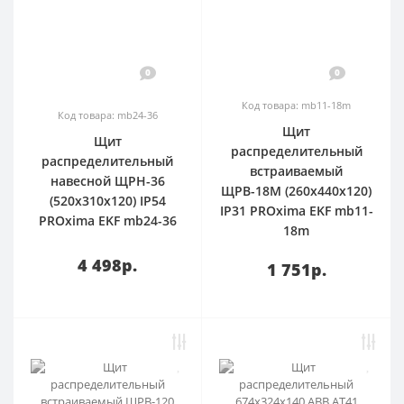
0
0
Код товара: mb11-18m
Код товара: mb24-36
Щит
Щит
распределительный
распределительный
встраиваемый
навесной ЩРН-36
ЩРВ-18М (260х440х120)
(520х310х120) IP54
IP31 PROxima EKF mb11-
PROxima EKF mb24-36
18m
4 498р.
1 751р.