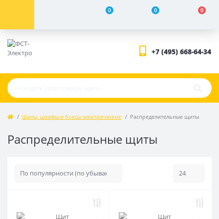
0
0
0
+7 (495) 668-64-34
Щиты, шкафы и боксы электрические
Распределительные щиты
Распределительные щиты