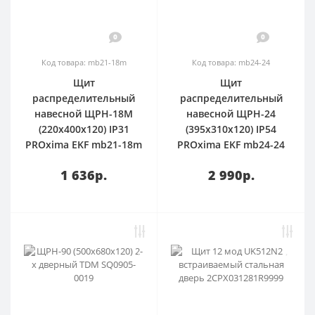
0
0
Код товара: mb21-18m
Код товара: mb24-24
Щит
Щит
распределительный
распределительный
навесной ЩРН-18М
навесной ЩРН-24
(220х400х120) IP31
(395х310х120) IP54
PROxima EKF mb21-18m
PROxima EKF mb24-24
1 636р.
2 990р.