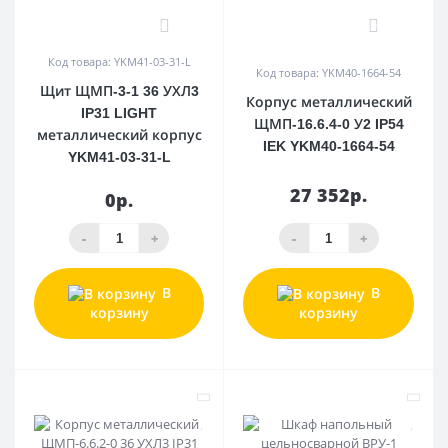
0
0
Код товара: YKM41-03-31-L
Код товара: YKM40-1664-54
Щит ЩМП-3-1 36 УХЛ3
Корпус металлический
IP31 LIGHT
ЩМП-16.6.4-0 У2 IP54
металлический корпус
IEK YKM40-1664-54
YKM41-03-31-L
27 352р.
0р.
-
+
-
+
В
В
корзину
корзину