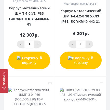
Код товара: YKM40-04-65
Код товара: YKM40-442-31
Корпус металлический
Корпус металлический
ЩМП-4-0 У1 IP65
ЩМП-4.4.2-0 36 УХЛ3
GARANT IEK YKM40-04-
IP31 IEK YKM40-442-31
65
4 201р.
12 307р.
-
+
-
+
В
В
корзину
корзину
Фильтр