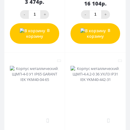
3 474р.
16 104р.
-
+
-
+
В
В
корзину
корзину
0
0