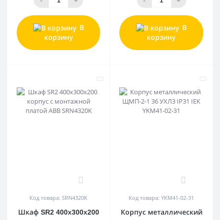
-
+
-
+
В
В
корзину
корзину
0
0
Код товара: SRN4320K
Код товара: YKM41-02-31
Шкаф SR2 400х300х200
Корпус металлический