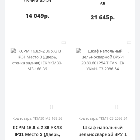
YKM40-05-54
65
14 049р.
21 645р.
0
0
Код товара: YKM30-M3-168-36
Код товара: YKM1-C3-2086-54
КСРМ 16.8.х-2 36 УХЛ3
Шкаф напольный
IP31 Место 3 (Дверь,
цельносварной ВРУ-1