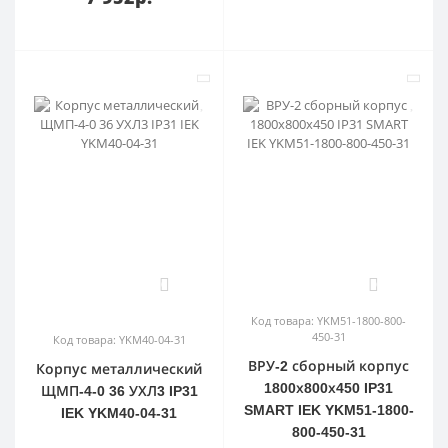
0
0
Код товара: YKM51-1800-800-
450-31
Код товара: YKM40-04-31
ВРУ-2 сборный корпус
Корпус металлический
1800х800х450 IP31
ЩМП-4-0 36 УХЛ3 IP31
SMART IEK YKM51-1800-
IEK YKM40-04-31
800-450-31