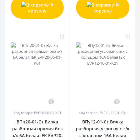
В
В
корзину
корзину
0
0
Код товара: EVP20-06-01-K01
Код товара: EVP12-16-01-K01
ВПп20-01-Ст Вилка
ВПу12-01-Ст Вилка
разборная прямая без
разборная угловая с з/к
з/к 6А белая IEK EVP20-
с кольцом 16А белая