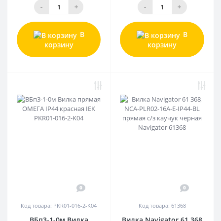
-
+
-
+
В
В
корзину
корзину
0
0
Код товара: PKR01-016-2-K04
Код товара: 61368
ВБп3-1-0м Вилка
Вилка Navigator 61 368