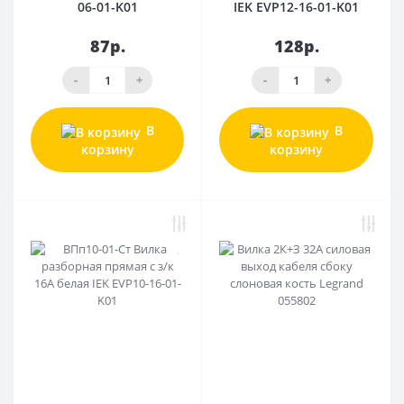
06-01-K01
IEK EVP12-16-01-K01
87р.
128р.
-
+
-
+
В
В
корзину
корзину