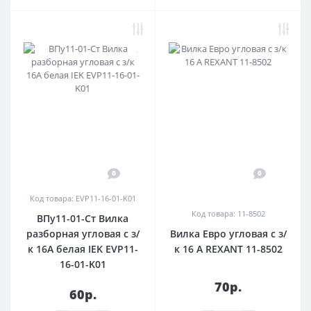
0
0
Код товара: EVP11-16-01-K01
Код товара: 11-8502
ВПу11-01-Ст Вилка
разборная угловая с з/
Вилка Евро угловая с з/
к 16А белая IEK EVP11-
к 16 А REXANT 11-8502
16-01-K01
70р.
60р.