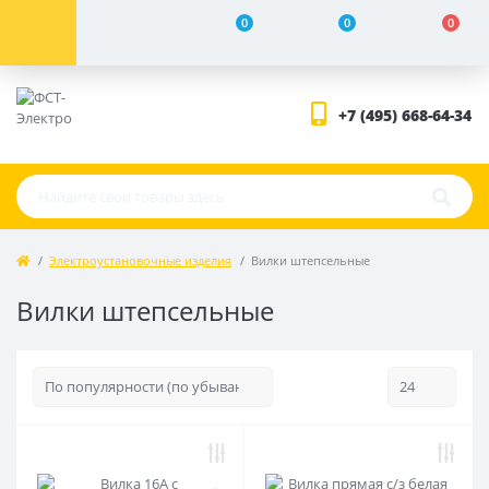
0
0
0
+7 (495) 668-64-34
Электроустановочные изделия
Вилки штепсельные
Вилки штепсельные