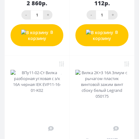
2 860р.
112р.
-
+
-
+
В
В
корзину
корзину
0
0