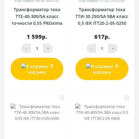
Код товара: tte-40-300-0.5S
Код товара: ITT20-2-05-0250
Трансформатор тока
Трансформатор тока
ТТЕ-40-300/5А класс
ТТИ-30 250/5А 5ВА класс
точности 0,5S PROxima
0,5 IEK ITT20-2-05-0250
1 599р.
617р.
-
+
-
+
В
В
корзину
корзину