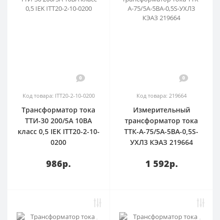
0
0
Код товара: ITT20-2-10-0200
Код товара: 219664
Трансформатор тока
Измерительный
ТТИ-30 200/5А 10ВА
трансформатор тока
класс 0,5 IEK ITT20-2-10-
ТТК-А-75/5А-5ВА-0,5S-
0200
УХЛ3 КЭАЗ 219664
986р.
1 592р.