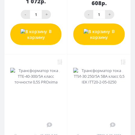
1 072р.
608р.
-
+
-
+
В
В
корзину
корзину
0
0