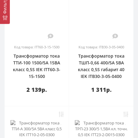
Фильтр
0
0
Код товара: ITT60-3-15-1500
Код товара: ITB30-3-05-0400
Трансформатор тока
Трансформатор тока
ТТИ-100 1500/5А 15ВА
ТШП-0,66 400/5А 5ВА
класс 0,5S IEK ITT60-3-
класс 0,5S габарит 40
15-1500
IEK ITB30-3-05-0400
2 139р.
1 311р.