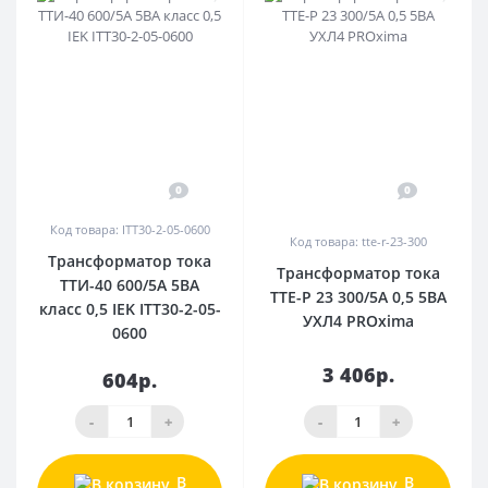
0
0
Код товара: ITT30-2-05-0600
Код товара: tte-r-23-300
Трансформатор тока
Трансформатор тока
ТТИ-40 600/5А 5ВА
ТТЕ-Р 23 300/5А 0,5 5ВА
класс 0,5 IEK ITT30-2-05-
УХЛ4 PROxima
0600
3 406р.
604р.
-
+
-
+
В
В