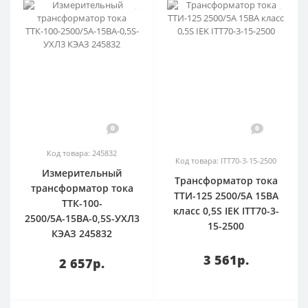
0
0
Код товара: 245832
Код товара: ITT70-3-15-2500
Измерительный
Трансформатор тока
трансформатор тока
ТТИ-125 2500/5А 15ВА
ТТК-100-
класс 0,5S IEK ITT70-3-
2500/5А-15ВА-0,5S-УХЛ3
15-2500
КЭАЗ 245832
3 561р.
2 657р.