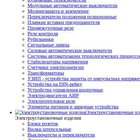
Модульные автоматические выключатели
Молниезащита и заземление
Переключатели положения позиционные
Плавкие вставки предохранителя
Промежуточные реле
Реле контроля
Рубильники
Сигнальные лампы
Силовые автоматические выключатели
Системы автоматизации технологических процесс
Стабилизаторы напряжения
Счетчики электроэнергии
Трансформаторы
УЗИП - устройства защиты от импульсных напряж
Устройства на DIN-рейку
Устройства управления кнопочные
Электродвигатели АИР
Электротепловое реле
Элементы питания и зарядные устройства
Электроустановочные из
Электроустановочные изделия
Блоки розеток
Вилки штепсельные
Выключатели и переключатели