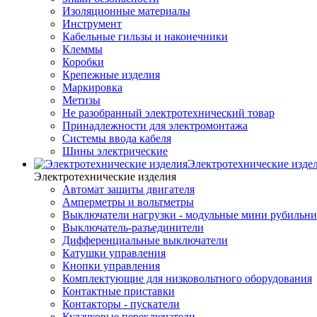
Изоляционные материалы
Инструмент
Кабельные гильзы и наконечники
Клеммы
Коробки
Крепежные изделия
Маркировка
Метизы
Не разобранный электротехнический товар
Принадлежности для электромонтажа
Системы ввода кабеля
Шины электрические
Электротехнические изде
Электротехнические изделия
Автомат защиты двигателя
Амперметры и вольтметры
Выключатели нагрузки - модульные мини рубильн
Выключатель-разъединители
Дифференциальные выключатели
Катушки управления
Кнопки управления
Комплектующие для низковольтного оборудования
Контактные приставки
Контакторы - пускатели
Кулачковые переключатели