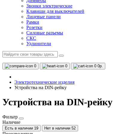
Диммеры
Звонки электрические
Клавиши для выключателей
Лицевые панели
Рамки
Розетки
Силовые разъемы
СКС
Удлинители
0
0
0
0р.
Электротехнические изделия
Устройства на DIN-рейку
Устройства на DIN-рейку
Фильтр
Наличие
Есть в наличии
19
Нет в наличии
52
Производитель