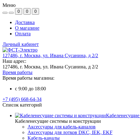
Меню
0
0
0
Доставка
О магазине
Оплата
Личный кабинет
127486, г. Москва, ул. Ивана Сусанина, д 2/2
Наш адрес:
127486, г. Москва, ул. Ивана Сусанина, д 2/2
Время работы
Время работы магазина:
c 9:00 до 18:00
+7 (495) 668-64-34
Список категорий
Кабеленесущие
Кабеленесущие системы и конструкции
Аксессуары для кабель-каналов
Аксессуары для лотков DKC, IEK, EKF
Кабель-каналы