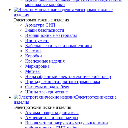
монтажные коробки
Электромонтажные
изделия
Электромонтажные изделия
Арматура СИП
Знаки безопасности
Изоляционные материалы
Инструмент
Кабельные гильзы и наконечники
Клеммы
Коробки
Крепежные изделия
Маркировка
Метизы
Не разобранный электротехнический товар
Принадлежности для электромонтажа
Системы ввода кабеля
Шины электрические
Электротехнические
изделия
Электротехнические изделия
Автомат защиты двигателя
Амперметры и вольтметры
Выключатели нагрузки - модульные мини
рубильники на ДИН-рейку