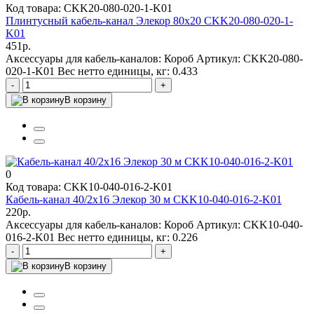
Код товара: CKK20-080-020-1-K01
Плинтусный кабель-канал Элекор 80х20 CKK20-080-020-1-
K01
451р.
Аксессуары для кабель-каналов:
Короб
Артикул:
CKK20-080-
020-1-K01
Вес нетто единицы, кг:
0.433
-
+
В корзину
0
Код товара: CKK10-040-016-2-K01
Кабель-канал 40/2х16 Элекор 30 м CKK10-040-016-2-K01
220р.
Аксессуары для кабель-каналов:
Короб
Артикул:
CKK10-040-
016-2-K01
Вес нетто единицы, кг:
0.226
-
+
В корзину