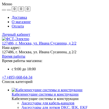
Меню
0
0
0
Доставка
О магазине
Оплата
Личный кабинет
127486, г. Москва, ул. Ивана Сусанина, д 2/2
Наш адрес:
127486, г. Москва, ул. Ивана Сусанина, д 2/2
Время работы
Время работы магазина:
c 9:00 до 18:00
+7 (495) 668-64-34
Список категорий
Кабеленесущие системы и конструкции
Кабеленесущие системы и конструкции
Аксессуары для кабель-каналов
Аксессуары для лотков DKC, IEK, EKF