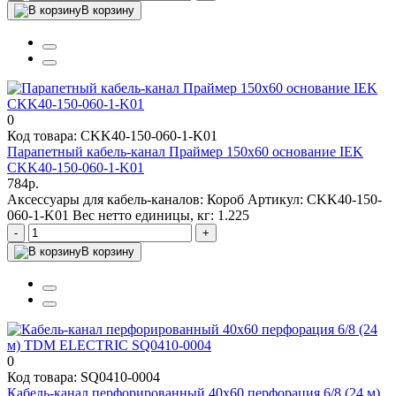
В корзину
0
Код товара: CKK40-150-060-1-K01
Парапетный кабель-канал Праймер 150х60 основание IEK
CKK40-150-060-1-K01
784р.
Аксессуары для кабель-каналов:
Короб
Артикул:
CKK40-150-
060-1-K01
Вес нетто единицы, кг:
1.225
-
+
В корзину
0
Код товара: SQ0410-0004
Кабель-канал перфорированный 40х60 перфорация 6/8 (24 м)