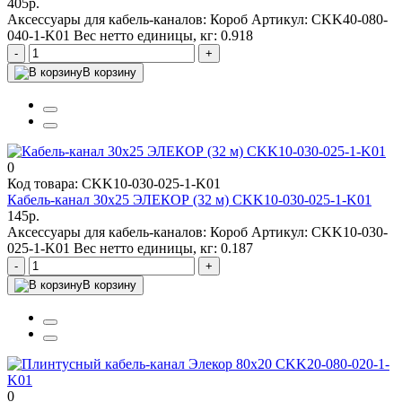
405р.
Аксессуары для кабель-каналов:
Короб
Артикул:
CKK40-080-
040-1-K01
Вес нетто единицы, кг:
0.918
-
+
В корзину
0
Код товара: CKK10-030-025-1-K01
Кабель-канал 30х25 ЭЛЕКОР (32 м) CKK10-030-025-1-K01
145р.
Аксессуары для кабель-каналов:
Короб
Артикул:
CKK10-030-
025-1-K01
Вес нетто единицы, кг:
0.187
-
+
В корзину
0