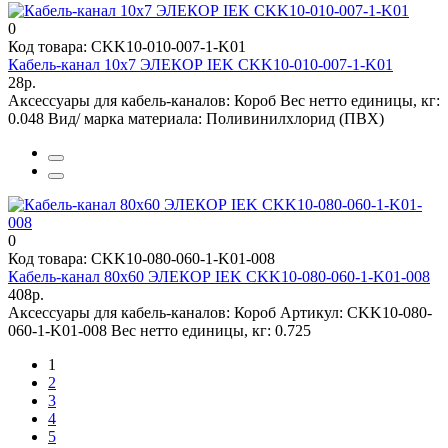
0
Код товара: CKK10-010-007-1-K01
Кабель-канал 10х7 ЭЛЕКОР IEK CKK10-010-007-1-K01
28р.
Аксессуары для кабель-каналов:
Короб
Вес нетто единицы, кг:
0.048
Вид/ марка материала:
Поливинилхлорид (ПВХ)
0
Код товара: CKK10-080-060-1-K01-008
Кабель-канал 80х60 ЭЛЕКОР IEK CKK10-080-060-1-K01-008
408р.
Аксессуары для кабель-каналов:
Короб
Артикул:
CKK10-080-
060-1-K01-008
Вес нетто единицы, кг:
0.725
1
2
3
4
5