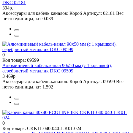
DKC 02181
394р.
Аксессуары для кабель-каналов:
Короб
Артикул:
02181
Вес
нетто единицы, кг:
0.039
0
Код товара: 09599
Алюминиевый кабель-канал 90х50 мм (с 1 крышкой),
серебристый металлик DKC 09599
3 469р.
Аксессуары для кабель-каналов:
Короб
Артикул:
09599
Вес
нетто единицы, кг:
1.592
0
Код товара: CKK11-040-040-1-K01-024