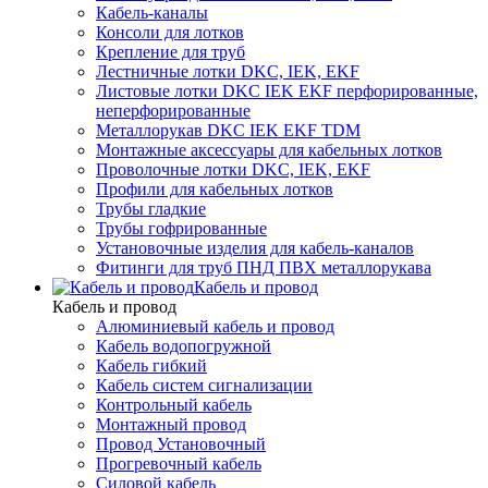
Кабель-каналы
Консоли для лотков
Крепление для труб
Лестничные лотки DKC, IEK, EKF
Листовые лотки DKC IEK EKF перфорированные,
неперфорированные
Металлорукав DKC IEK EKF TDM
Монтажные аксессуары для кабельных лотков
Проволочные лотки DKC, IEK, EKF
Профили для кабельных лотков
Трубы гладкие
Трубы гофрированные
Установочные изделия для кабель-каналов
Фитинги для труб ПНД ПВХ металлорукава
Кабель и провод
Кабель и провод
Алюминиевый кабель и провод
Кабель водопогружной
Кабель гибкий
Кабель систем сигнализации
Контрольный кабель
Монтажный провод
Провод Установочный
Прогревочный кабель
Силовой кабель