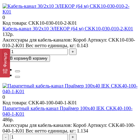
0
Код товара: CKK10-030-010-2-K01
Кабель-канал 30/2х10 ЭЛЕКОР (64 м) CKK10-030-010-2-K01
132р.
Аксессуары для кабель-каналов:
Короб
Артикул:
CKK10-030-
010-2-K01
Вес нетто единицы, кг:
0.143
-
+
Фильтр
В корзину
0
Код товара: CKK40-100-040-1-K01
Парапетный кабель-канал Праймер 100х40 IEK CKK40-100-
040-1-K01
486р.
Аксессуары для кабель-каналов:
Короб
Артикул:
CKK40-100-
040-1-K01
Вес нетто единицы, кг:
1.134
-
+