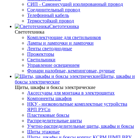
СИП - Самонесущий изолированный провод
Соединительный провод
Телефонный кабель
Термостойкий провод
Светотехника
Светотехника
Комплектующие для светильников
Лампы и лампочки и лампочки
Ленты светодиодные
Прожекторы
Светильники
Управление освещением
Фонари налобные, кемпинговые, ручные
Щиты, шкафы и
боксы электрические
Щиты, шкафы и боксы электрические
Аксессуары для монтажа в электрощитах
Компоненты шкафов
НКУ - низковольтные комплектные устройства
ЯРП РУСп
Пластиковые боксы
Распределительные щиты
Учетно-распределительные щиты, шкафы и боксы
Щиты этажные
Щиты, шкафы и боксы корпус КСРМ ЩМП ВРУ