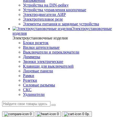
напряжений
Устройства на DIN-рейку
Устройства управления кнопочные
Электродвигатели АИР
Электротепловое реле
Элементы питания и зарядные устройства
Электроустановочные
изделия
Электроустановочные изделия
Блоки розеток
Вилки штепсельные
Выключатели и переключатели
Диммеры
Звонки электрические
Клавиши для выключателей
Лицевые панели
Рамки
Розетки
Силовые разъемы
СКС
Удлинители
0
0
0
0р.