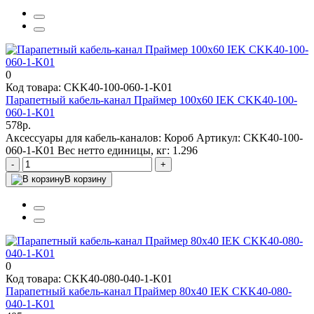
0
Код товара: CKK40-100-060-1-K01
Парапетный кабель-канал Праймер 100х60 IEK CKK40-100-
060-1-K01
578р.
Аксессуары для кабель-каналов:
Короб
Артикул:
CKK40-100-
060-1-K01
Вес нетто единицы, кг:
1.296
-
+
В корзину
0
Код товара: CKK40-080-040-1-K01
Парапетный кабель-канал Праймер 80х40 IEK CKK40-080-
040-1-K01