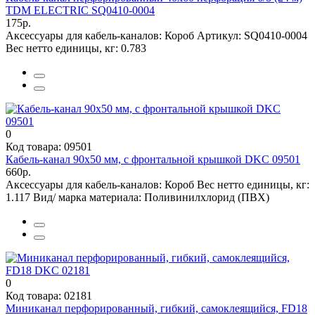
TDM ELECTRIC SQ0410-0004
175р.
Аксессуары для кабель-каналов:
Короб
Артикул:
SQ0410-0004
Вес нетто единицы, кг:
0.783
0
Код товара: 09501
Кабель-канал 90х50 мм, с фронтальной крышкой DKC 09501
660р.
Аксессуары для кабель-каналов:
Короб
Вес нетто единицы, кг:
1.117
Вид/ марка материала:
Поливинилхлорид (ПВХ)
0
Код товара: 02181
Миниканал перфорированный, гибкий, самоклеящийся, FD18