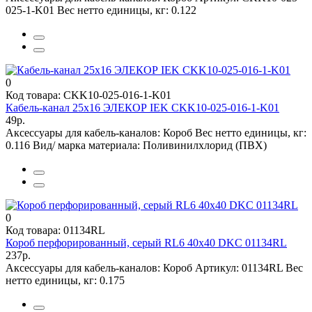
025-1-K01
Вес нетто единицы, кг:
0.122
0
Код товара: CKK10-025-016-1-K01
Кабель-канал 25х16 ЭЛЕКОР IEK CKK10-025-016-1-K01
49р.
Аксессуары для кабель-каналов:
Короб
Вес нетто единицы, кг:
0.116
Вид/ марка материала:
Поливинилхлорид (ПВХ)
0
Код товара: 01134RL
Короб перфорированный, серый RL6 40х40 DKC 01134RL
237р.
Аксессуары для кабель-каналов:
Короб
Артикул:
01134RL
Вес
нетто единицы, кг:
0.175