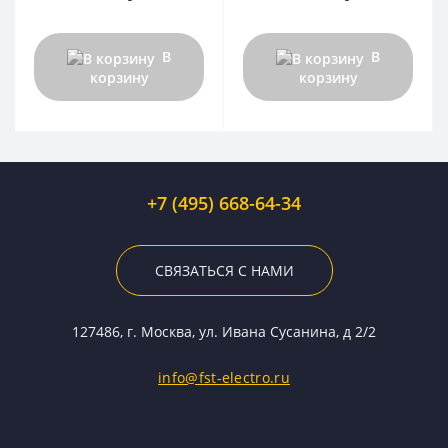
В
В
корзину
корзину
+7 (495) 668-64-34
СВЯЗАТЬСЯ С НАМИ
127486, г. Москва, ул. Ивана Сусанина, д 2/2
info@fst-electro.ru