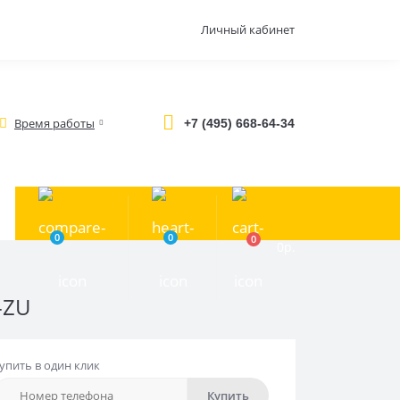
Личный кабинет
Время работы
+7 (495) 668-64-34
0
0
0
0р.
-ZU
упить в один клик
Купить