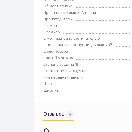
Общее наличие
Прозрачная крышка/дверца
Производитель
Размер
С замком
С монтажной платой/панелью
С прозрачн. (светопрониц.) крышкой
Серия товара
Способ монтажа
Степень защиты (IP)
Страна происхождения
Тип передней панели
Цвет
Ширина
Отзывов
0