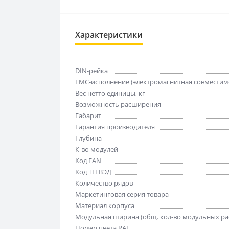
Характеристики
DIN-рейка
EMC-исполнение (электромагнитная совместим
Вес нетто единицы, кг
Возможность расширения
Габарит
Гарантия производителя
Глубина
К-во модулей
Код EAN
Код ТН ВЭД
Количество рядов
Маркетинговая серия товара
Материал корпуса
Модульная ширина (общ. кол-во модульных ра
Номер цвета RAL