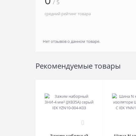
0
/ 5
средний рейтинг товара
Нет отзывов о данном товаре.
Рекомендуемые товары
0
Зажим наборный
Шина N но