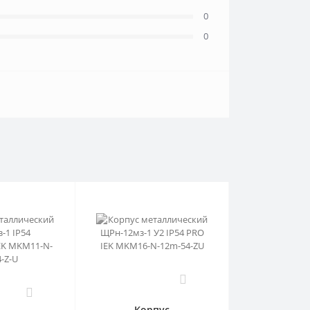
0
0
0
0
Корпус