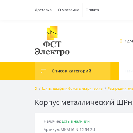
Доставка
О магазине
Оплата
1274
Список категорий
Щиты, шкафы и боксы электрические
Распределител
Корпус металлический ЩРн-
Наличие:
Есть в наличии
Артикул: MKM16-N-12-54-ZU