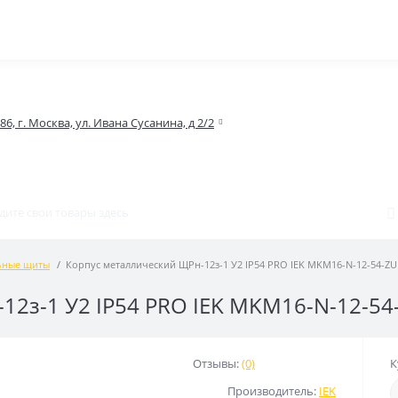
86, г. Москва, ул. Ивана Сусанина, д 2/2
ьные щиты
Корпус металлический ЩРн-12з-1 У2 IP54 PRO IEK MKM16-N-12-54-ZU
12з-1 У2 IP54 PRO IEK MKM16-N-12-54
Отзывы:
(0)
К
Производитель:
IEK