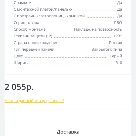
С замком
Да
С монтажной платой/панелью
Да
С прозрачн. (светопрониц.) крышкой
Да
Серия товара
PRO
Способ монтажа
Накладн. на поверхность
Степень защиты (IP)
IP31
Страна происхождения
Россия
Тип передней панели
Закрытого типа
Цвет
Серый
Ширина
310
2 055р.
Нашли данный товар дешевле?
Доставка