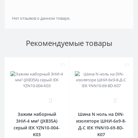
Нет отзывов о данном товаре.
Рекомендуемые товары
0
0
Зажим наборный
Шина N ноль на DIN-
ЗНИ-4 мм² (JXB35А)
изоляторе ШНИ-6х9-8-
серый IEK YZN10-004-
Д-С IEK YNN10-69-8D-
K03
K07