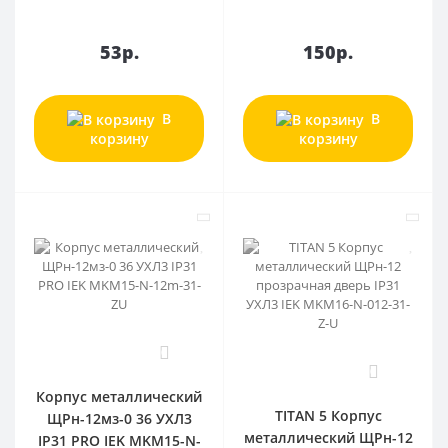
53р.
150р.
В
В
корзину
корзину
0
0
Корпус металлический
TITAN 5 Корпус
ЩРн-12мз-0 36 УХЛ3
металлический ЩРн-12
IP31 PRO IEK MKM15-N-