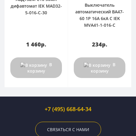
Выключатель
дифавтомат IEK MAD32-
автоматический ВА47-
5-016-C-30
60 1Р 16А 6кА С IEK
MVA41-1-016-C
1 460р.
234р.
В
В
корзину
корзину
+7 (495) 668-64-34
СВЯЗАТЬСЯ С НАМИ